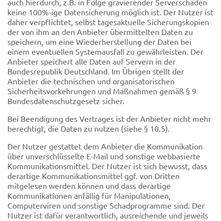
auch hierdurch, z.B. in Folge gravierender Serverschäden
keine 100%-ige Datensicherung möglich ist. Der Nutzer ist
daher verpflichtet, selbst tagesaktuelle Sicherungskopien
der von ihm an den Anbieter übermittelten Daten zu
speichern, um eine Wiederherstellung der Daten bei
einem eventuellen Systemausfall zu gewährleisten. Der
Anbieter speichert alle Daten auf Servern in der
Bundesrepublik Deutschland. Im Übrigen stellt der
Anbieter die technischen und organisatorischen
Sicherheitsvorkehrungen und Maßnahmen gemäß § 9
Bundesdatenschutzgesetz sicher.
Bei Beendigung des Vertrages ist der Anbieter nicht mehr
berechtigt, die Daten zu nutzen (siehe § 10.5).
Der Nutzer gestattet dem Anbieter die Kommunikation
über unverschlüsselte E-Mail und sonstige webbasierte
Kommunikationsmittel. Der Nutzer ist sich bewusst, dass
derartige Kommunikationsmittel ggf. von Dritten
mitgelesen werden können und dass derartige
Kommunikationen anfällig für Manipulationen,
Computerviren und sonstige Schadprogramme sind. Der
Nutzer ist dafür verantwortlich, ausreichende und jeweils