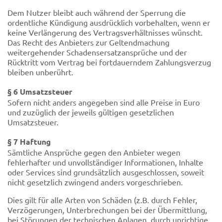
Dem Nutzer bleibt auch während der Sperrung die
ordentliche Kündigung ausdrücklich vorbehalten, wenn er
keine Verlängerung des Vertragsverhältnisses wünscht.
Das Recht des Anbieters zur Geltendmachung
weitergehender Schadensersatzansprüche und der
Rücktritt vom Vertrag bei fortdauerndem Zahlungsverzug
bleiben unberührt.
§ 6 Umsatzsteuer
Sofern nicht anders angegeben sind alle Preise in Euro
und zuzüglich der jeweils gültigen gesetzlichen
Umsatzsteuer.
§ 7 Haftung
Sämtliche Ansprüche gegen den Anbieter wegen
fehlerhafter und unvollständiger Informationen, Inhalte
oder Services sind grundsätzlich ausgeschlossen, soweit
nicht gesetzlich zwingend anders vorgeschrieben.
Dies gilt für alle Arten von Schäden (z.B. durch Fehler,
Verzögerungen, Unterbrechungen bei der Übermittlung,
bei Störungen der technischen Anlagen, durch unrichtige