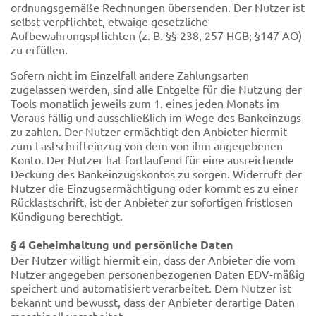
ordnungsgemäße Rechnungen übersenden. Der Nutzer ist
selbst verpflichtet, etwaige gesetzliche
Aufbewahrungspflichten (z. B. §§ 238, 257 HGB; §147 AO)
zu erfüllen.
Sofern nicht im Einzelfall andere Zahlungsarten
zugelassen werden, sind alle Entgelte für die Nutzung der
Tools monatlich jeweils zum 1. eines jeden Monats im
Voraus fällig und ausschließlich im Wege des Bankeinzugs
zu zahlen. Der Nutzer ermächtigt den Anbieter hiermit
zum Lastschrifteinzug von dem von ihm angegebenen
Konto. Der Nutzer hat fortlaufend für eine ausreichende
Deckung des Bankeinzugskontos zu sorgen. Widerruft der
Nutzer die Einzugsermächtigung oder kommt es zu einer
Rücklastschrift, ist der Anbieter zur sofortigen fristlosen
Kündigung berechtigt.
§ 4 Geheimhaltung und persönliche Daten
Der Nutzer willigt hiermit ein, dass der Anbieter die vom
Nutzer angegeben personenbezogenen Daten EDV-mäßig
speichert und automatisiert verarbeitet. Dem Nutzer ist
bekannt und bewusst, dass der Anbieter derartige Daten
maschinell verarbeitet.