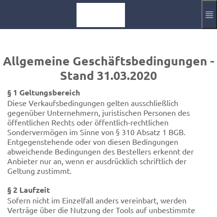
Skip to main content
Impressum
Log in
Allgemeine Geschäftsbedingungen -
Stand 31.03.2020
Aktuelle Sprache
EN
§ 1 Geltungsbereich
Diese Verkaufsbedingungen gelten ausschließlich
gegenüber Unternehmern, juristischen Personen des
öffentlichen Rechts oder öffentlich-rechtlichen
Sondervermögen im Sinne von § 310 Absatz 1 BGB.
Entgegenstehende oder von diesen Bedingungen
abweichende Bedingungen des Bestellers erkennt der
Anbieter nur an, wenn er ausdrücklich schriftlich der
Geltung zustimmt.
§ 2 Laufzeit
Sofern nicht im Einzelfall anders vereinbart, werden
Verträge über die Nutzung der Tools auf unbestimmte